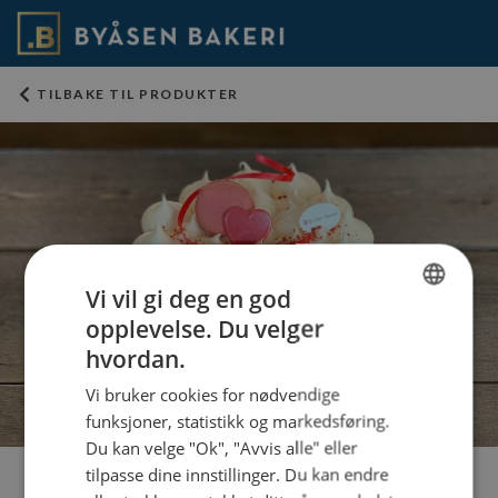
TILBAKE TIL PRODUKTER
Vi vil gi deg en god
opplevelse. Du velger
NORWEGIAN
hvordan.
ENGLISH
Vi bruker cookies for nødvendige
funksjoner, statistikk og markedsføring.
Du kan velge "Ok", "Avvis alle" eller
tilpasse dine innstillinger. Du kan endre